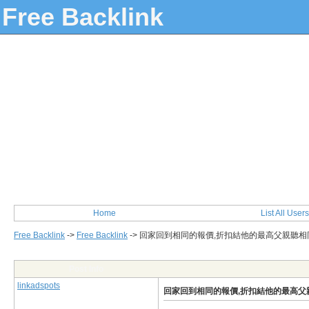
Free Backlink
Home
List All Users
Free Backlink
->
Free Backlink
->
回家回到相同的報價,折扣結他的最高父親聽相
Post Info
linkadspots
回家回到相同的報價,折扣結他的最高父